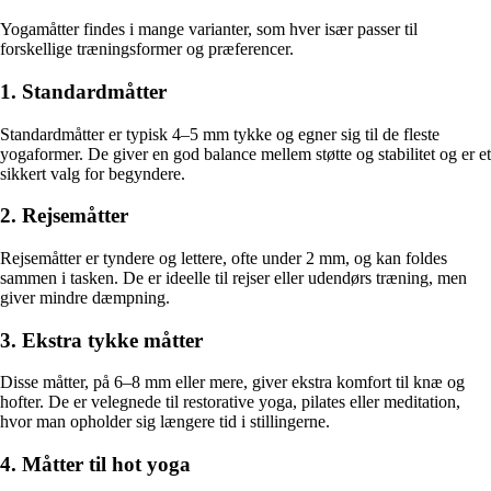
Yogamåtter findes i mange varianter, som hver især passer til
forskellige træningsformer og præferencer.
1. Standardmåtter
Standardmåtter er typisk 4–5 mm tykke og egner sig til de fleste
yogaformer. De giver en god balance mellem støtte og stabilitet og er et
sikkert valg for begyndere.
2. Rejsemåtter
Rejsemåtter er tyndere og lettere, ofte under 2 mm, og kan foldes
sammen i tasken. De er ideelle til rejser eller udendørs træning, men
giver mindre dæmpning.
3. Ekstra tykke måtter
Disse måtter, på 6–8 mm eller mere, giver ekstra komfort til knæ og
hofter. De er velegnede til restorative yoga, pilates eller meditation,
hvor man opholder sig længere tid i stillingerne.
4. Måtter til hot yoga