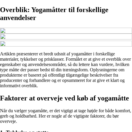
Overblik: Yogamåtter til forskellige
anvendelser
Artiklen præsenterer et bredt udsnit af yogamåtter i forskellige
materialer, tykkelser og prisklasser. Formålet er at give et overblik over
egenskaber og anvendelsesområder, så du lettere kan vurdere, hvilken
type måtte der passer bedst til din træningsform. Oplysningerne om
produkterne er baseret på offentligt tilgængelige beskrivelser fra
producenter og forhandlere og er opsummeret for at give et klart og
informativt overblik.
Faktorer at overveje ved køb af yogamåtte
Når du vælger yogamåtte, er det vigtigt at tage højde for både komfort,
greb og holdbarhed. Her er nogle af de vigtigste faktorer, du bør
overveje.