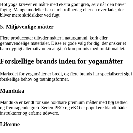
Hot yoga kræver en måtte med ekstra godt greb, selv når den bliver
fugtig. Mange modeller har et mikrofiberlag eller en overflade, der
bliver mere skridsikker ved fugt.
5. Miljøvenlige måtter
Flere producenter tilbyder måtter i naturgummi, kork eller
genanvendelige materialer. Disse er gode valg for dig, der ønsker et
bæredygtigt alternativ uden at gå på kompromis med funktionalitet.
Forskellige brands inden for yogamåtter
Markedet for yogamåtter er bredt, og flere brands har specialiseret sig i
forskellige behov og træningsformer.
Manduka
Manduka er kendt for sine holdbare premium-måtter med høj tæthed
og fremragende greb. Serien PRO og eKO er populære blandt både
instruktører og erfarne udøvere.
Liforme