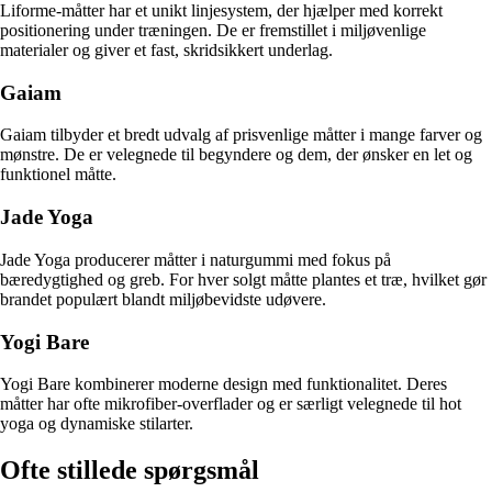
Liforme-måtter har et unikt linjesystem, der hjælper med korrekt
positionering under træningen. De er fremstillet i miljøvenlige
materialer og giver et fast, skridsikkert underlag.
Gaiam
Gaiam tilbyder et bredt udvalg af prisvenlige måtter i mange farver og
mønstre. De er velegnede til begyndere og dem, der ønsker en let og
funktionel måtte.
Jade Yoga
Jade Yoga producerer måtter i naturgummi med fokus på
bæredygtighed og greb. For hver solgt måtte plantes et træ, hvilket gør
brandet populært blandt miljøbevidste udøvere.
Yogi Bare
Yogi Bare kombinerer moderne design med funktionalitet. Deres
måtter har ofte mikrofiber-overflader og er særligt velegnede til hot
yoga og dynamiske stilarter.
Ofte stillede spørgsmål