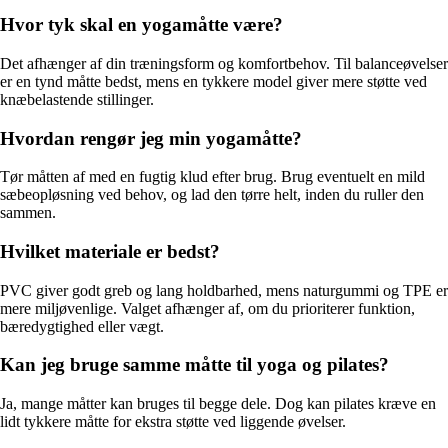
Hvor tyk skal en yogamåtte være?
Det afhænger af din træningsform og komfortbehov. Til balanceøvelser
er en tynd måtte bedst, mens en tykkere model giver mere støtte ved
knæbelastende stillinger.
Hvordan rengør jeg min yogamåtte?
Tør måtten af med en fugtig klud efter brug. Brug eventuelt en mild
sæbeopløsning ved behov, og lad den tørre helt, inden du ruller den
sammen.
Hvilket materiale er bedst?
PVC giver godt greb og lang holdbarhed, mens naturgummi og TPE er
mere miljøvenlige. Valget afhænger af, om du prioriterer funktion,
bæredygtighed eller vægt.
Kan jeg bruge samme måtte til yoga og pilates?
Ja, mange måtter kan bruges til begge dele. Dog kan pilates kræve en
lidt tykkere måtte for ekstra støtte ved liggende øvelser.