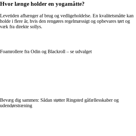
Hvor længe holder en yogamåtte?
Levetiden afhænger af brug og vedligeholdelse. En kvalitetsmåtte kan
holde i flere år, hvis den rengøres regelmæssigt og opbevares tørt og
væk fra direkte sollys.
Foamrollere fra Odin og Blackroll – se udvalget
Bevæg dig sammen: Sådan støtter Ringsted gåfællesskaber og
udendørstræning