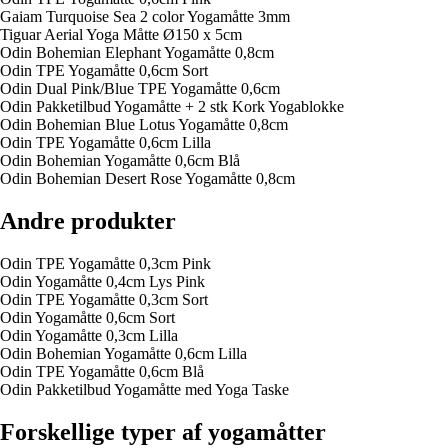
Gaiam Turquoise Sea 2 color Yogamåtte 3mm
Tiguar Aerial Yoga Måtte Ø150 x 5cm
Odin Bohemian Elephant Yogamåtte 0,8cm
Odin TPE Yogamåtte 0,6cm Sort
Odin Dual Pink/Blue TPE Yogamåtte 0,6cm
Odin Pakketilbud Yogamåtte + 2 stk Kork Yogablokke
Odin Bohemian Blue Lotus Yogamåtte 0,8cm
Odin TPE Yogamåtte 0,6cm Lilla
Odin Bohemian Yogamåtte 0,6cm Blå
Odin Bohemian Desert Rose Yogamåtte 0,8cm
Andre produkter
Odin TPE Yogamåtte 0,3cm Pink
Odin Yogamåtte 0,4cm Lys Pink
Odin TPE Yogamåtte 0,3cm Sort
Odin Yogamåtte 0,6cm Sort
Odin Yogamåtte 0,3cm Lilla
Odin Bohemian Yogamåtte 0,6cm Lilla
Odin TPE Yogamåtte 0,6cm Blå
Odin Pakketilbud Yogamåtte med Yoga Taske
Forskellige typer af yogamåtter