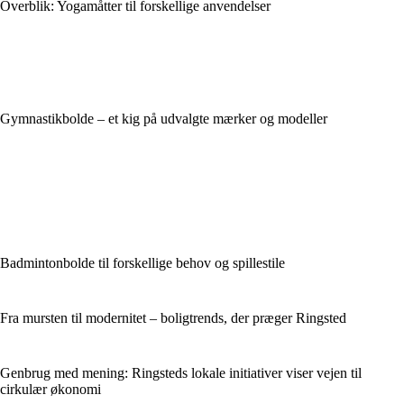
Overblik: Yogamåtter til forskellige anvendelser
Gymnastikbolde – et kig på udvalgte mærker og modeller
Badmintonbolde til forskellige behov og spillestile
Fra mursten til modernitet – boligtrends, der præger Ringsted
Genbrug med mening: Ringsteds lokale initiativer viser vejen til
cirkulær økonomi