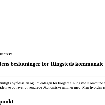
nteresser
tens beslutninger for Ringsteds kommunal
urtigt i byrådssalen og i hverdagen for borgerne. Ringsted Kommune e
der både nye opgaver og ændrede økonomiske rammer med. Men hvordan p
punkt