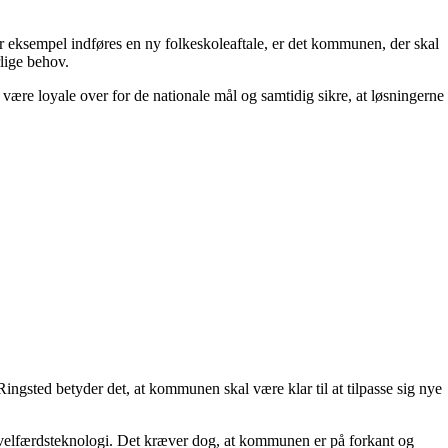
 eksempel indføres en ny folkeskoleaftale, er det kommunen, der skal
lige behov.
re loyale over for de nationale mål og samtidig sikre, at løsningerne
ngsted betyder det, at kommunen skal være klar til at tilpasse sig nye
og velfærdsteknologi. Det kræver dog, at kommunen er på forkant og