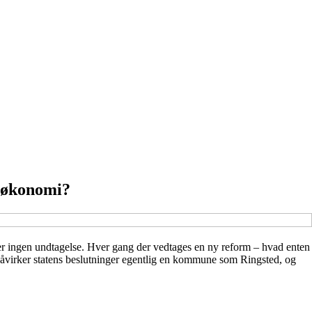
e økonomi?
r ingen undtagelse. Hver gang der vedtages en ny reform – hvad enten
åvirker statens beslutninger egentlig en kommune som Ringsted, og