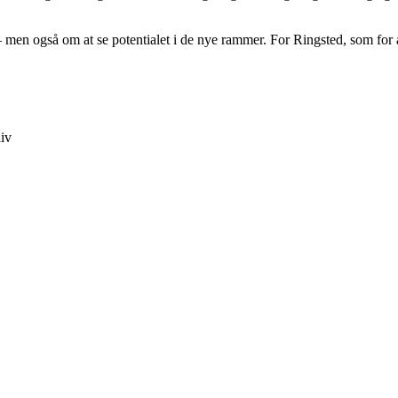
– men også om at se potentialet i de nye rammer. For Ringsted, som for
liv