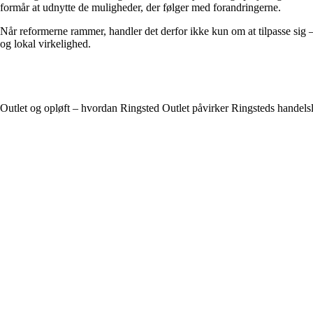
formår at udnytte de muligheder, der følger med forandringerne.
Når reformerne rammer, handler det derfor ikke kun om at tilpasse sig 
og lokal virkelighed.
Outlet og opløft – hvordan Ringsted Outlet påvirker Ringsteds handels