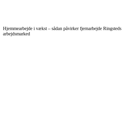
Hjemmearbejde i vækst – sådan påvirker fjernarbejde Ringsteds
arbejdsmarked