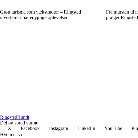
Grøn turisme som vækstmotor – Ringsted
Fra mursten til m
investerer i bæredygtige oplevelser
præger Ringsted
Ringsted
Rundt
Del og spred varme
X
Facebook
Instagram
LinkedIn
YouTube
Pin
Hvem er vi