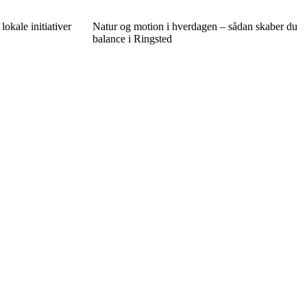
kale initiativer
Natur og motion i hverdagen – sådan skaber du
balance i Ringsted