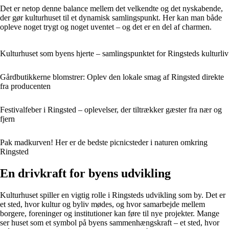
Det er netop denne balance mellem det velkendte og det nyskabende,
der gør kulturhuset til et dynamisk samlingspunkt. Her kan man både
opleve noget trygt og noget uventet – og det er en del af charmen.
Kulturhuset som byens hjerte – samlingspunktet for Ringsteds kulturliv
Gårdbutikkerne blomstrer: Oplev den lokale smag af Ringsted direkte
fra producenten
Festivalfeber i Ringsted – oplevelser, der tiltrækker gæster fra nær og
fjern
Pak madkurven! Her er de bedste picnicsteder i naturen omkring
Ringsted
En drivkraft for byens udvikling
Kulturhuset spiller en vigtig rolle i Ringsteds udvikling som by. Det er
et sted, hvor kultur og byliv mødes, og hvor samarbejde mellem
borgere, foreninger og institutioner kan føre til nye projekter. Mange
ser huset som et symbol på byens sammenhængskraft – et sted, hvor