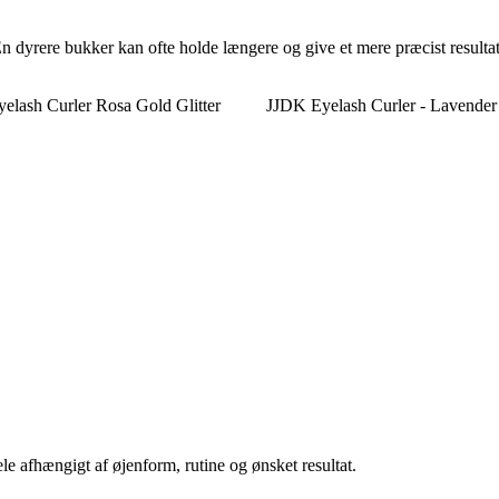
. En dyrere bukker kan ofte holde længere og give et mere præcist result
elash Curler Rosa Gold Glitter
JJDK Eyelash Curler - Lavender
le afhængigt af øjenform, rutine og ønsket resultat.