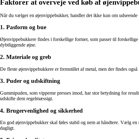
Faktorer at overveje ved køb af øjenvippe
Når du vælger en øjenvippebukker, handler det ikke kun om udseende – ko
1. Pasform og bue
Øjenvippebukkere findes i forskellige former, som passer til forskellige
dybtliggende øjne.
2. Materiale og greb
De fleste øjenvippebukkere er fremstillet af metal, men der findes også 
3. Puder og udskiftning
Gummipuden, som vipperne presses imod, har stor betydning for resultat
udskifte dem regelmæssigt.
4. Brugervenlighed og sikkerhed
En god øjenvippebukker skal føles stabil og nem at håndtere. Vælg en 
dagligt.