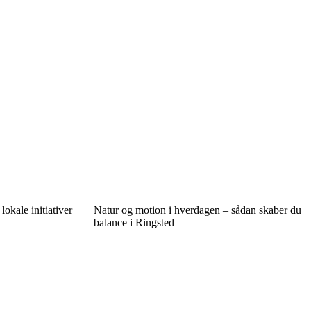
kale initiativer
Natur og motion i hverdagen – sådan skaber du
balance i Ringsted