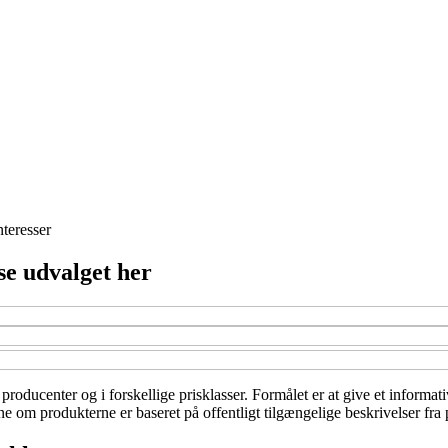
nteresser
se udvalget her
producenter og i forskellige prisklasser. Formålet er at give et informati
e om produkterne er baseret på offentligt tilgængelige beskrivelser fra