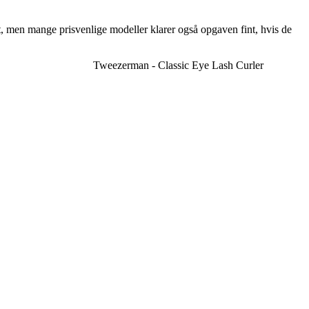
at, men mange prisvenlige modeller klarer også opgaven fint, hvis de
Tweezerman - Classic Eye Lash Curler