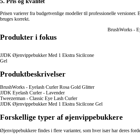
5. Pris og kvalitet
Prisen varierer fra budgetvenlige modeller til professionelle versioner
bruges korrekt.
BrushWorks - Ey
Produkter i fokus
JJDK Øjenvippebukker Med 1 Ekstra Sicilcone
Gel
Produktbeskrivelser
BrushWorks - Eyelash Curler Rosa Gold Glitter
JJDK Eyelash Curler - Lavender
Tweezerman - Classic Eye Lash Curler
JJDK Øjenvippebukker Med 1 Ekstra Sicilcone Gel
Forskellige typer af øjenvippebukkere
Øjenvippebukkere findes i flere varianter, som hver især har deres forde