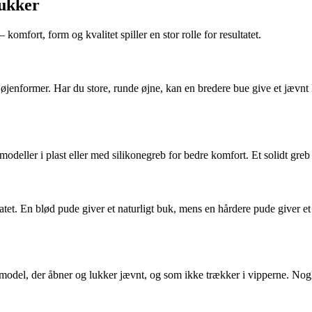
bukker
mfort, form og kvalitet spiller en stor rolle for resultatet.
 øjenformer. Har du store, runde øjne, kan en bredere bue give et jævnt 
modeller i plast eller med silikonegreb for bedre komfort. Et solidt greb
et. En blød pude giver et naturligt buk, mens en hårdere pude giver et 
model, der åbner og lukker jævnt, og som ikke trækker i vipperne. Nogl