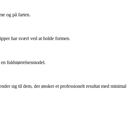
me og på farten.
vipper har svært ved at holde formen.
 en fuldstørrelsesmodel.
er sig til dem, der ønsker et professionelt resultat med minimal