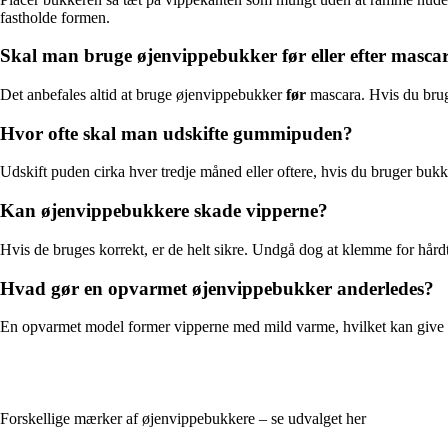
fastholde formen.
Skal man bruge øjenvippebukker før eller efter masca
Det anbefales altid at bruge øjenvippebukker
før
mascara. Hvis du bruge
Hvor ofte skal man udskifte gummipuden?
Udskift puden cirka hver tredje måned eller oftere, hvis du bruger bukk
Kan øjenvippebukkere skade vipperne?
Hvis de bruges korrekt, er de helt sikre. Undgå dog at klemme for hård
Hvad gør en opvarmet øjenvippebukker anderledes?
En opvarmet model former vipperne med mild varme, hvilket kan give et l
Forskellige mærker af øjenvippebukkere – se udvalget her