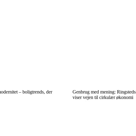
odernitet – boligtrends, der
Genbrug med mening: Ringsteds lo
viser vejen til cirkulær økonomi