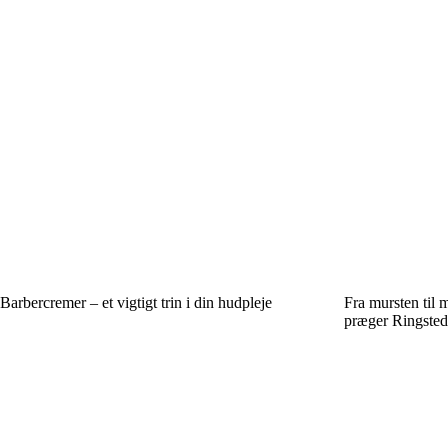
Barbercremer – et vigtigt trin i din hudpleje
Fra mursten til m
præger Ringsted